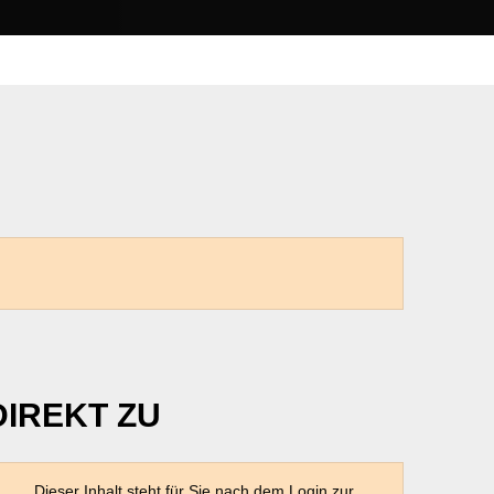
DIREKT ZU
Dieser Inhalt steht für Sie nach dem Login zur