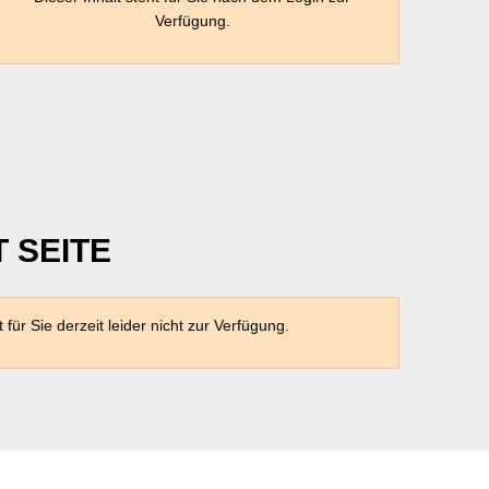
Verfügung.
T SEITE
t für Sie derzeit leider nicht zur Verfügung.