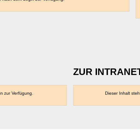
ZUR INTRANE
in zur Verfügung.
Dieser Inhalt steh