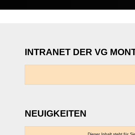
Intranet
INTRANET DER VG MON
NEUIGKEITEN
Dieser Inhalt steht für 